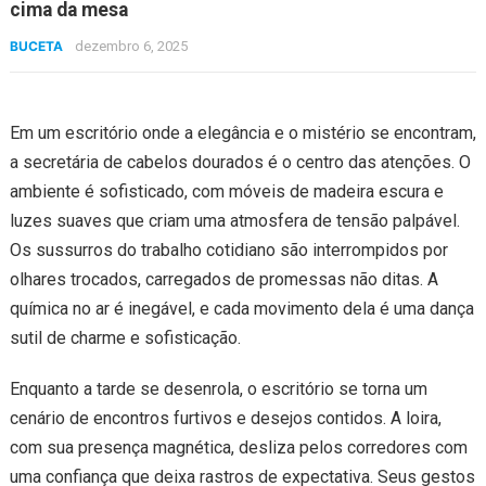
cima da mesa
BUCETA
dezembro 6, 2025
Em um escritório onde a elegância e o mistério se encontram,
a secretária de cabelos dourados é o centro das atenções. O
ambiente é sofisticado, com móveis de madeira escura e
luzes suaves que criam uma atmosfera de tensão palpável.
Os sussurros do trabalho cotidiano são interrompidos por
olhares trocados, carregados de promessas não ditas. A
química no ar é inegável, e cada movimento dela é uma dança
sutil de charme e sofisticação.
Enquanto a tarde se desenrola, o escritório se torna um
cenário de encontros furtivos e desejos contidos. A loira,
com sua presença magnética, desliza pelos corredores com
uma confiança que deixa rastros de expectativa. Seus gestos