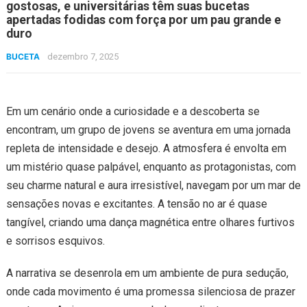
gostosas, e universitárias têm suas bucetas
apertadas fodidas com força por um pau grande e
duro
BUCETA
dezembro 7, 2025
Em um cenário onde a curiosidade e a descoberta se
encontram, um grupo de jovens se aventura em uma jornada
repleta de intensidade e desejo. A atmosfera é envolta em
um mistério quase palpável, enquanto as protagonistas, com
seu charme natural e aura irresistível, navegam por um mar de
sensações novas e excitantes. A tensão no ar é quase
tangível, criando uma dança magnética entre olhares furtivos
e sorrisos esquivos.
A narrativa se desenrola em um ambiente de pura sedução,
onde cada movimento é uma promessa silenciosa de prazer