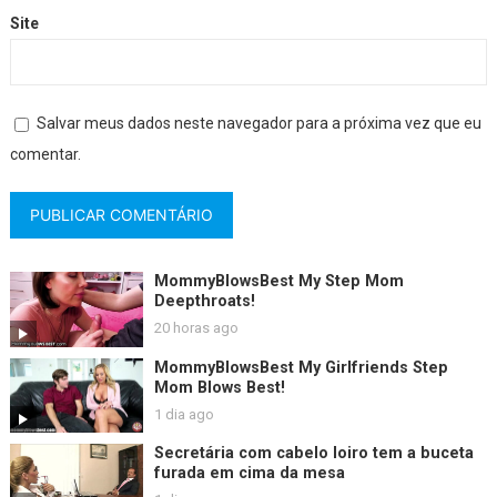
Site
Salvar meus dados neste navegador para a próxima vez que eu
comentar.
MommyBlowsBest My Step Mom
Deepthroats!
20 horas ago
MommyBlowsBest My Girlfriends Step
Mom Blows Best!
1 dia ago
Secretária com cabelo loiro tem a buceta
furada em cima da mesa