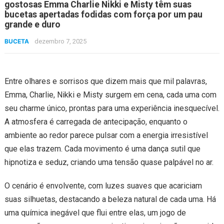
gostosas Emma Charlie Nikki e Misty têm suas
bucetas apertadas fodidas com força por um pau
grande e duro
BUCETA
dezembro 7, 2025
Entre olhares e sorrisos que dizem mais que mil palavras,
Emma, Charlie, Nikki e Misty surgem em cena, cada uma com
seu charme único, prontas para uma experiência inesquecível.
A atmosfera é carregada de antecipação, enquanto o
ambiente ao redor parece pulsar com a energia irresistível
que elas trazem. Cada movimento é uma dança sutil que
hipnotiza e seduz, criando uma tensão quase palpável no ar.
O cenário é envolvente, com luzes suaves que acariciam
suas silhuetas, destacando a beleza natural de cada uma. Há
uma química inegável que flui entre elas, um jogo de