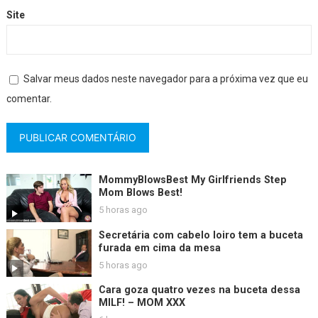
Site
Salvar meus dados neste navegador para a próxima vez que eu
comentar.
MommyBlowsBest My Girlfriends Step
Mom Blows Best!
5 horas ago
Secretária com cabelo loiro tem a buceta
furada em cima da mesa
5 horas ago
Cara goza quatro vezes na buceta dessa
MILF! – MOM XXX