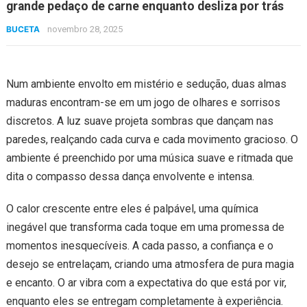
grande pedaço de carne enquanto desliza por trás
BUCETA
novembro 28, 2025
Num ambiente envolto em mistério e sedução, duas almas
maduras encontram-se em um jogo de olhares e sorrisos
discretos. A luz suave projeta sombras que dançam nas
paredes, realçando cada curva e cada movimento gracioso. O
ambiente é preenchido por uma música suave e ritmada que
dita o compasso dessa dança envolvente e intensa.
O calor crescente entre eles é palpável, uma química
inegável que transforma cada toque em uma promessa de
momentos inesquecíveis. A cada passo, a confiança e o
desejo se entrelaçam, criando uma atmosfera de pura magia
e encanto. O ar vibra com a expectativa do que está por vir,
enquanto eles se entregam completamente à experiência.