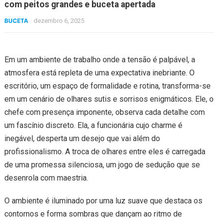
com peitos grandes e buceta apertada
BUCETA
dezembro 6, 2025
Em um ambiente de trabalho onde a tensão é palpável, a
atmosfera está repleta de uma expectativa inebriante. O
escritório, um espaço de formalidade e rotina, transforma-se
em um cenário de olhares sutis e sorrisos enigmáticos. Ele, o
chefe com presença imponente, observa cada detalhe com
um fascínio discreto. Ela, a funcionária cujo charme é
inegável, desperta um desejo que vai além do
profissionalismo. A troca de olhares entre eles é carregada
de uma promessa silenciosa, um jogo de sedução que se
desenrola com maestria.
O ambiente é iluminado por uma luz suave que destaca os
contornos e forma sombras que dançam ao ritmo de