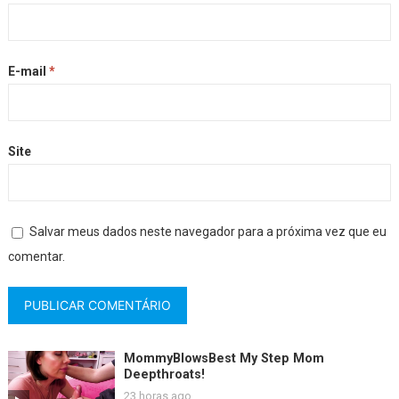
E-mail
*
Site
Salvar meus dados neste navegador para a próxima vez que eu
comentar.
MommyBlowsBest My Step Mom
Deepthroats!
23 horas ago