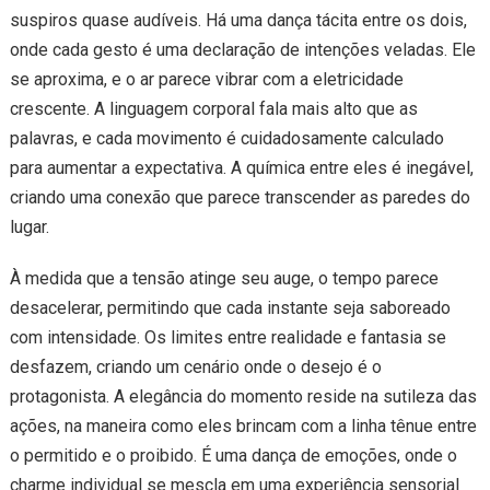
suspiros quase audíveis. Há uma dança tácita entre os dois,
onde cada gesto é uma declaração de intenções veladas. Ele
se aproxima, e o ar parece vibrar com a eletricidade
crescente. A linguagem corporal fala mais alto que as
palavras, e cada movimento é cuidadosamente calculado
para aumentar a expectativa. A química entre eles é inegável,
criando uma conexão que parece transcender as paredes do
lugar.
À medida que a tensão atinge seu auge, o tempo parece
desacelerar, permitindo que cada instante seja saboreado
com intensidade. Os limites entre realidade e fantasia se
desfazem, criando um cenário onde o desejo é o
protagonista. A elegância do momento reside na sutileza das
ações, na maneira como eles brincam com a linha tênue entre
o permitido e o proibido. É uma dança de emoções, onde o
charme individual se mescla em uma experiência sensorial