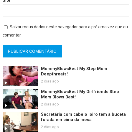
Site
Salvar meus dados neste navegador para a próxima vez que eu
comentar.
MommyBlowsBest My Step Mom
Deepthroats!
2 dias ago
MommyBlowsBest My Girlfriends Step
Mom Blows Best!
2 dias ago
Secretária com cabelo loiro tem a buceta
furada em cima da mesa
2 dias ago