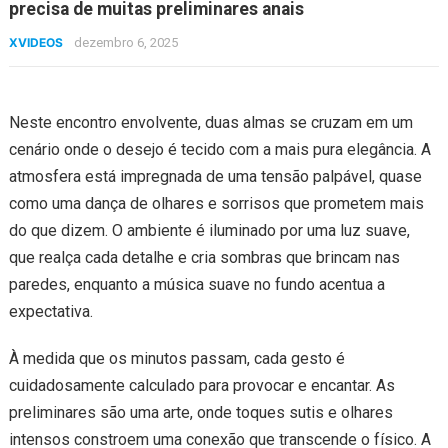
precisa de muitas preliminares anais
XVIDEOS
dezembro 6, 2025
Neste encontro envolvente, duas almas se cruzam em um
cenário onde o desejo é tecido com a mais pura elegância. A
atmosfera está impregnada de uma tensão palpável, quase
como uma dança de olhares e sorrisos que prometem mais
do que dizem. O ambiente é iluminado por uma luz suave,
que realça cada detalhe e cria sombras que brincam nas
paredes, enquanto a música suave no fundo acentua a
expectativa.
À medida que os minutos passam, cada gesto é
cuidadosamente calculado para provocar e encantar. As
preliminares são uma arte, onde toques sutis e olhares
intensos constroem uma conexão que transcende o físico. A