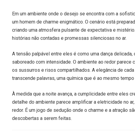
Em um ambiente onde o desejo se encontra com a sofisti
um homem de charme enigmático. O cenário está preparado
criando uma atmosfera pulsante de expectativa e mistério
histórias não contadas e promessas silenciosas no ar.
A tensão palpável entre eles é como uma dança delicada, 
saboreado com intensidade. O ambiente ao redor parece c
os sussurros e risos compartilhados. A elegância de cad
transcende palavras, uma química que é ao mesmo tempo int
À medida que a noite avança, a cumplicidade entre eles c
detalhe do ambiente parece amplificar a eletricidade no a
redor. É um jogo de sedução onde o charme e a atração 
descobertas a serem feitas.