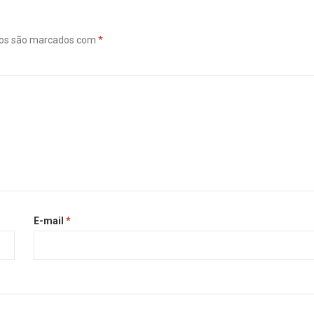
ios são marcados com
*
E-mail
*