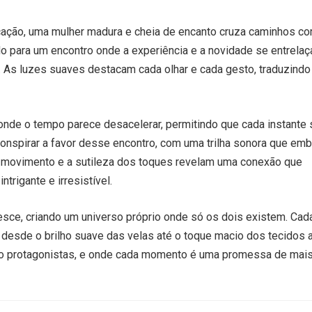
cação, uma mulher madura e cheia de encanto cruza caminhos c
 para um encontro onde a experiência e a novidade se entrelaç
. As luzes suaves destacam cada olhar e cada gesto, traduzindo
onde o tempo parece desacelerar, permitindo que cada instante 
onspirar a favor desse encontro, com uma trilha sonora que emb
a movimento e a sutileza dos toques revelam uma conexão que
rigante e irresistível.
resce, criando um universo próprio onde só os dois existem. Cad
r, desde o brilho suave das velas até o toque macio dos tecidos 
são protagonistas, e onde cada momento é uma promessa de mai