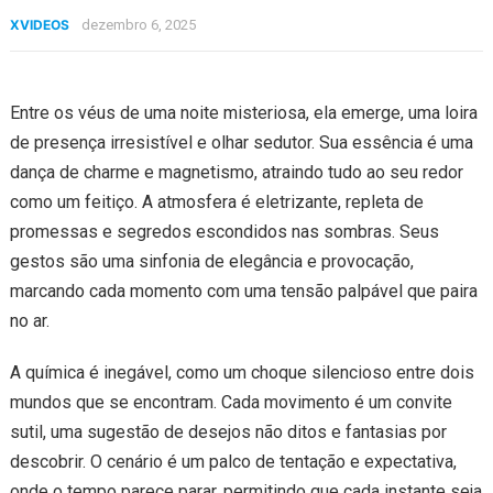
XVIDEOS
dezembro 6, 2025
Entre os véus de uma noite misteriosa, ela emerge, uma loira
de presença irresistível e olhar sedutor. Sua essência é uma
dança de charme e magnetismo, atraindo tudo ao seu redor
como um feitiço. A atmosfera é eletrizante, repleta de
promessas e segredos escondidos nas sombras. Seus
gestos são uma sinfonia de elegância e provocação,
marcando cada momento com uma tensão palpável que paira
no ar.
A química é inegável, como um choque silencioso entre dois
mundos que se encontram. Cada movimento é um convite
sutil, uma sugestão de desejos não ditos e fantasias por
descobrir. O cenário é um palco de tentação e expectativa,
onde o tempo parece parar, permitindo que cada instante seja