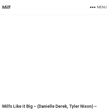
Milf
MENU
Milfs Like it Big – (Danielle Derek, Tyler Nixon) –