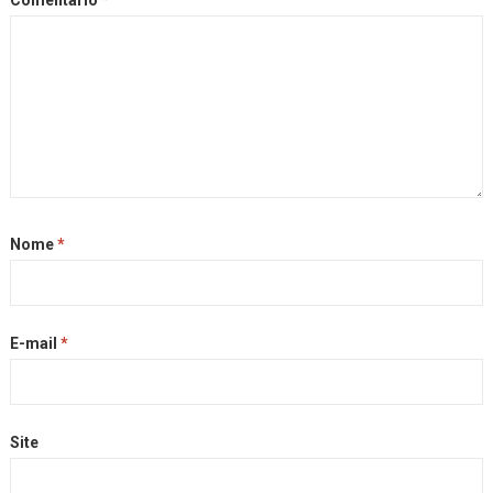
Comentário
*
Nome
*
E-mail
*
Site