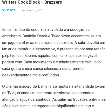
Writers Cock Block – Brazzers
XVIDEOS
novembro 28, 2025
Em um ambiente onde a criatividade e a sedução se
entrelaçam, Danielle Derek e Tyler Nixon encontram-se em
um jogo de olhares e sorrisos insinuantes. A sala, envolta em
um ar de mistério e expectativa, é preenchida por uma tensão
palpável que apenas aqueles com uma química inegável
podem criar. Cada movimento é cuidadosamente calculado,
cada gesto é uma dança silenciosa que promete
desvendamentos mais profundos.
O charme maduro de Danielle se mistura à intensidade jovem
de Tyler, criando um contraste irresistível que prende a
atenção e aguça os sentidos. As palavras trocadas entre eles
são poucas, mas carregadas de significados ocultos e