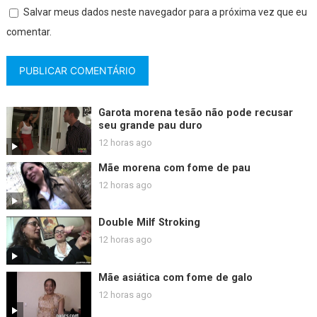
Salvar meus dados neste navegador para a próxima vez que eu
comentar.
Garota morena tesão não pode recusar
seu grande pau duro
12 horas ago
Mãe morena com fome de pau
12 horas ago
Double Milf Stroking
12 horas ago
Mãe asiática com fome de galo
12 horas ago