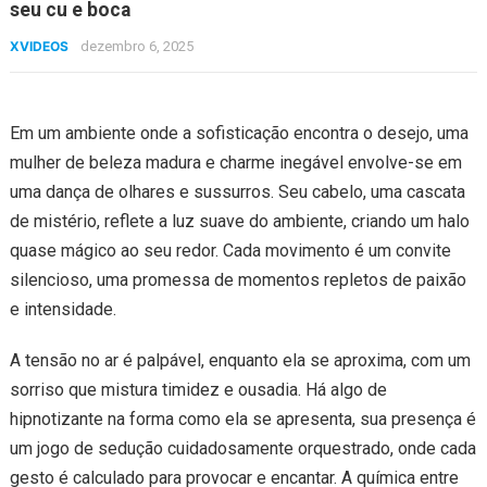
seu cu e boca
XVIDEOS
dezembro 6, 2025
Em um ambiente onde a sofisticação encontra o desejo, uma
mulher de beleza madura e charme inegável envolve-se em
uma dança de olhares e sussurros. Seu cabelo, uma cascata
de mistério, reflete a luz suave do ambiente, criando um halo
quase mágico ao seu redor. Cada movimento é um convite
silencioso, uma promessa de momentos repletos de paixão
e intensidade.
A tensão no ar é palpável, enquanto ela se aproxima, com um
sorriso que mistura timidez e ousadia. Há algo de
hipnotizante na forma como ela se apresenta, sua presença é
um jogo de sedução cuidadosamente orquestrado, onde cada
gesto é calculado para provocar e encantar. A química entre