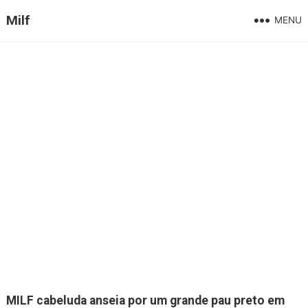
Milf
MENU
MILF cabeluda anseia por um grande pau preto em