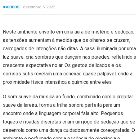
XVIDEOS
dezembro 6, 2025
Neste ambiente envolto em uma aura de mistério e sedução,
as tensões aumentam à medida que os olhares se cruzam,
carregados de intenções não ditas. A casa, iluminada por uma
luz suave, cria sombras que dançam nas paredes, refletindo a
crescente expectativa no ar. Os gestos delicados e os
sorrisos sutis revelam uma conexão quase palpável, onde a
proximidade física intensifica a química entre eles.
O som suave da música ao fundo, combinado com o crepitar
suave da lareira, forma a trilha sonora perfeita para um
encontro onde a linguagem corporal fala alto. Pequenos
toques e risadas discretas criam um jogo de sedução que se
desenrola como uma dança cuidadosamente coreografada. O
ambiente é perfumado com a essência de elegância e