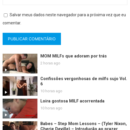
Salvar meus dados neste navegador para a próxima vez que eu
comentar.
MOM MILFs que adoram por trás
2 horas ago
Confissões vergonhosas de milfs sujo Vol.
6
10 horas ago
Loira gostosa MILF acorrentada
10 horas ago
Babes – Step Mom Lessons – (Tyler Nixon,
Cherie Deville) – Introdução ao prazer