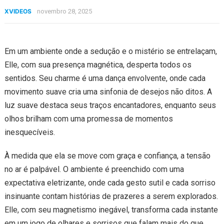
XVIDEOS
novembro 28, 2025
Em um ambiente onde a sedução e o mistério se entrelaçam,
Elle, com sua presença magnética, desperta todos os
sentidos. Seu charme é uma dança envolvente, onde cada
movimento suave cria uma sinfonia de desejos não ditos. A
luz suave destaca seus traços encantadores, enquanto seus
olhos brilham com uma promessa de momentos
inesquecíveis.
À medida que ela se move com graça e confiança, a tensão
no ar é palpável. O ambiente é preenchido com uma
expectativa eletrizante, onde cada gesto sutil e cada sorriso
insinuante contam histórias de prazeres a serem explorados.
Elle, com seu magnetismo inegável, transforma cada instante
em um jogo de olhares e sorrisos que falam mais do que