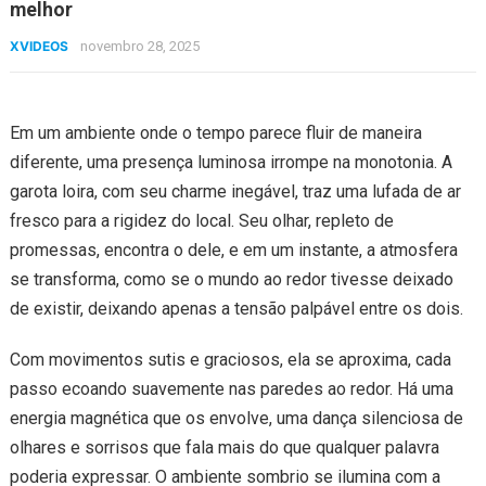
melhor
XVIDEOS
novembro 28, 2025
Em um ambiente onde o tempo parece fluir de maneira
diferente, uma presença luminosa irrompe na monotonia. A
garota loira, com seu charme inegável, traz uma lufada de ar
fresco para a rigidez do local. Seu olhar, repleto de
promessas, encontra o dele, e em um instante, a atmosfera
se transforma, como se o mundo ao redor tivesse deixado
de existir, deixando apenas a tensão palpável entre os dois.
Com movimentos sutis e graciosos, ela se aproxima, cada
passo ecoando suavemente nas paredes ao redor. Há uma
energia magnética que os envolve, uma dança silenciosa de
olhares e sorrisos que fala mais do que qualquer palavra
poderia expressar. O ambiente sombrio se ilumina com a