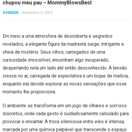
chupou meu pau – MommyBlowsBest
XVIDEOS
dezembro 6, 2025
Em meio a uma atmosfera de descoberta e segredos
revelados, a elegante figura da madrasta surge, intrigante e
cheia de mistério. Seus olhos, carregados de uma
curiosidade irresistível, encontram algo inesperado,
despertando nela um lado até então desconhecido. A tensão
cresce no ar, carregada de expectativa e um toque de malícia,
enquanto ela decide explorar as novas sensações que esse
momento lhe proporciona.
O ambiente se transforma em um jogo de olhares e sorrisos
discretos, onde cada gesto é cuidadosamente calculado para
provocar e encantar. A troca silenciosa entre eles é intensa,
marcada por uma química palpável que transcende o espaço