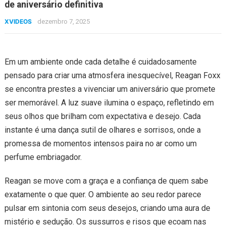
de aniversário definitiva
XVIDEOS
dezembro 7, 2025
Em um ambiente onde cada detalhe é cuidadosamente
pensado para criar uma atmosfera inesquecível, Reagan Foxx
se encontra prestes a vivenciar um aniversário que promete
ser memorável. A luz suave ilumina o espaço, refletindo em
seus olhos que brilham com expectativa e desejo. Cada
instante é uma dança sutil de olhares e sorrisos, onde a
promessa de momentos intensos paira no ar como um
perfume embriagador.
Reagan se move com a graça e a confiança de quem sabe
exatamente o que quer. O ambiente ao seu redor parece
pulsar em sintonia com seus desejos, criando uma aura de
mistério e sedução. Os sussurros e risos que ecoam nas