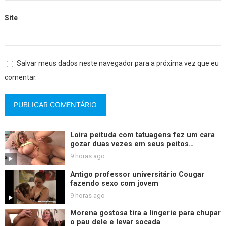
Site
Salvar meus dados neste navegador para a próxima vez que eu
comentar.
Loira peituda com tatuagens fez um cara
gozar duas vezes em seus peitos
enormes.
9 horas ago
Antigo professor universitário Cougar
fazendo sexo com jovem
9 horas ago
Morena gostosa tira a lingerie para chupar
o pau dele e levar socada