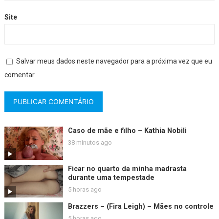
Site
Salvar meus dados neste navegador para a próxima vez que eu
comentar.
Caso de mãe e filho – Kathia Nobili
38 minutos ago
Ficar no quarto da minha madrasta
durante uma tempestade
5 horas ago
Brazzers – (Fira Leigh) – Mães no controle
5 horas ago