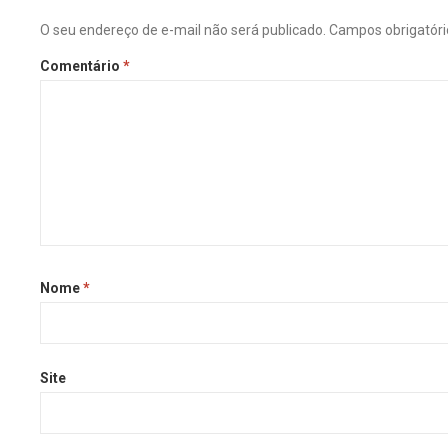
O seu endereço de e-mail não será publicado.
Campos obrigatór
Comentário
*
Nome
*
Site