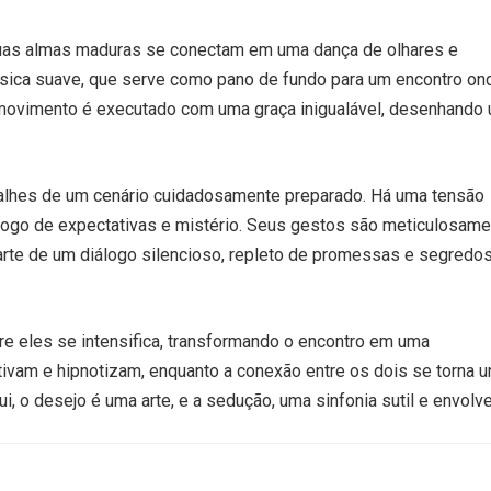
duas almas maduras se conectam em uma dança de olhares e
sica suave, que serve como pano de fundo para um encontro on
 movimento é executado com uma graça inigualável, desenhando
etalhes de um cenário cuidadosamente preparado. Há uma tensão
um jogo de expectativas e mistério. Seus gestos são meticulosam
rte de um diálogo silencioso, repleto de promessas e segredo
e eles se intensifica, transformando o encontro em uma
tivam e hipnotizam, enquanto a conexão entre os dois se torna 
, o desejo é uma arte, e a sedução, uma sinfonia sutil e envolve