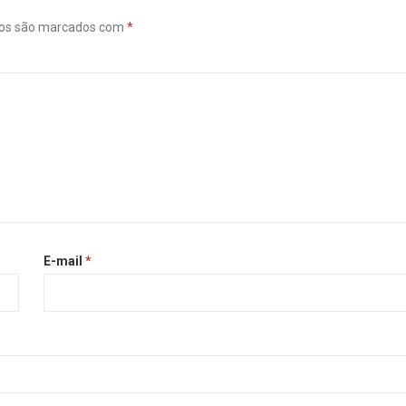
ios são marcados com
*
E-mail
*