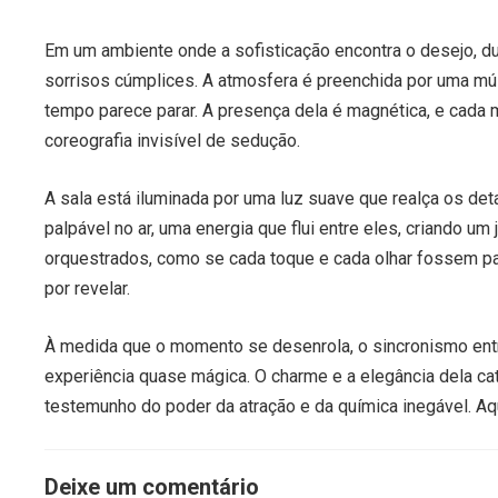
Em um ambiente onde a sofisticação encontra o desejo, 
sorrisos cúmplices. A atmosfera é preenchida por uma mú
tempo parece parar. A presença dela é magnética, e cada
coreografia invisível de sedução.
A sala está iluminada por uma luz suave que realça os d
palpável no ar, uma energia que flui entre eles, criando 
orquestrados, como se cada toque e cada olhar fossem pa
por revelar.
À medida que o momento se desenrola, o sincronismo entr
experiência quase mágica. O charme e a elegância dela ca
testemunho do poder da atração e da química inegável. Aqui
Deixe um comentário