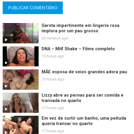
Garota impertinente em lingerie rosa
implora por um pau grosso
20 minutos ago
DNA – Milf Shake – Filme completo
13 horas ago
MÃE esposa de seios grandes adora pau
13 horas ago
Lizzy abre as pernas para ser comida e
transada no quarto
17 horas ago
Em vez de curtir um banho, uma peituda
queria transar no quarto
17 horas ago