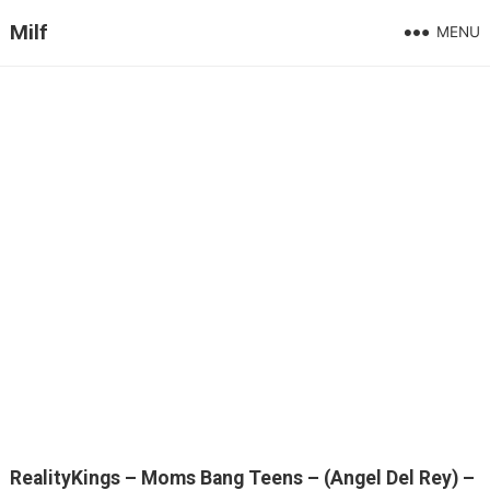
Milf
MENU
RealityKings – Moms Bang Teens – (Angel Del Rey) –