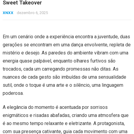
Sweet Takeover
XNXX
dezembro 6, 2025
Em um cenário onde a experiência encontra a juventude, duas
gerações se encontram em uma dança envolvente, repleta de
mistério e desejo. As paredes do ambiente vibram com uma
energia quase palpável, enquanto olhares furtivos são
trocados, cada um carregando promessas não ditas. As
nuances de cada gesto são imbuídas de uma sensualidade
sutil, onde o toque é uma arte e o silêncio, uma linguagem
poderosa.
A elegância do momento é acentuada por sorrisos
enigmáticos e risadas abafadas, criando uma atmosfera que
é ao mesmo tempo relaxante e eletrizante. A protagonista,
com sua presença cativante, guia cada movimento com uma