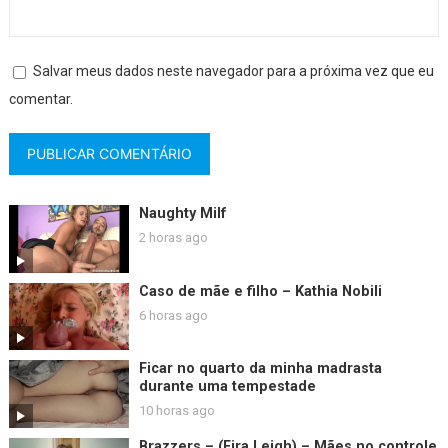
Salvar meus dados neste navegador para a próxima vez que eu
comentar.
Naughty Milf
2 horas ago
Caso de mãe e filho – Kathia Nobili
6 horas ago
Ficar no quarto da minha madrasta
durante uma tempestade
10 horas ago
Brazzers – (Fira Leigh) – Mães no controle