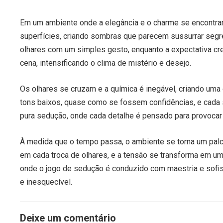
Em um ambiente onde a elegância e o charme se encontram,
superfícies, criando sombras que parecem sussurrar segre
olhares com um simples gesto, enquanto a expectativa c
cena, intensificando o clima de mistério e desejo.
Os olhares se cruzam e a química é inegável, criando um
tons baixos, quase como se fossem confidências, e cada 
pura sedução, onde cada detalhe é pensado para provocar o
À medida que o tempo passa, o ambiente se torna um palco
em cada troca de olhares, e a tensão se transforma em um
onde o jogo de sedução é conduzido com maestria e sofi
e inesquecível.
Deixe um comentário