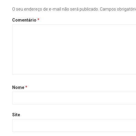
O seu endereço de e-mail não será publicado.
Campos obrigatór
Comentário
*
Nome
*
Site