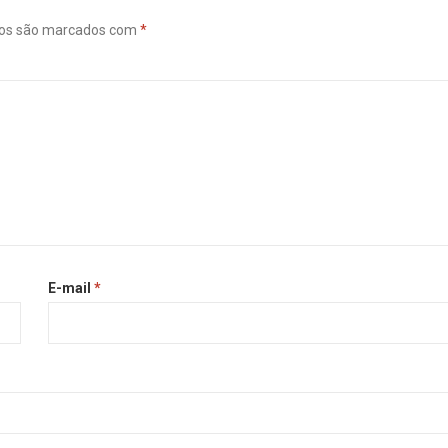
ios são marcados com
*
E-mail
*