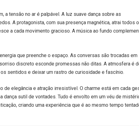
 a tensão no ar é palpável. A luz suave dança sobre as
dos. A protagonista, com sua presença magnética, atrai todos 
resce a cada movimento gracioso. A música ao fundo complemen
a energia que preenche o espaço. As conversas são trocadas em
sorriso discreto esconde promessas não ditas. A atmosfera é d
s sentidos e deixar um rastro de curiosidade e fascínio.
 de elegância e atração irresistível. O charme está em cada ges
a dança sutil de vontades. Tudo é envolto em um véu de mistéri
sticação, criando uma experiência que é ao mesmo tempo tentad