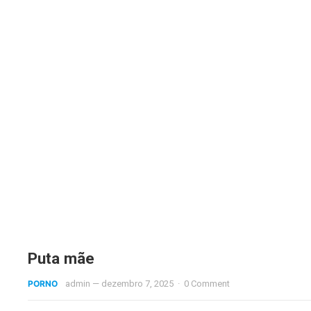
Puta mãe
PORNO
admin
—
dezembro 7, 2025
·
0 Comment