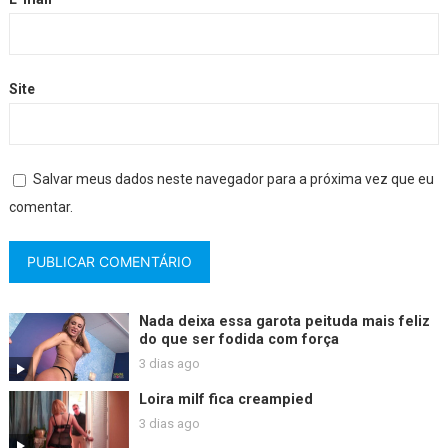
Site
Salvar meus dados neste navegador para a próxima vez que eu
comentar.
Nada deixa essa garota peituda mais feliz
do que ser fodida com força
3 dias ago
Loira milf fica creampied
3 dias ago