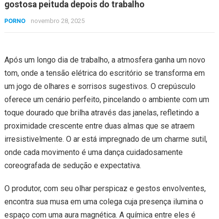
gostosa peituda depois do trabalho
PORNO
novembro 28, 2025
Após um longo dia de trabalho, a atmosfera ganha um novo
tom, onde a tensão elétrica do escritório se transforma em
um jogo de olhares e sorrisos sugestivos. O crepúsculo
oferece um cenário perfeito, pincelando o ambiente com um
toque dourado que brilha através das janelas, refletindo a
proximidade crescente entre duas almas que se atraem
irresistivelmente. O ar está impregnado de um charme sutil,
onde cada movimento é uma dança cuidadosamente
coreografada de sedução e expectativa.
O produtor, com seu olhar perspicaz e gestos envolventes,
encontra sua musa em uma colega cuja presença ilumina o
espaço com uma aura magnética. A química entre eles é