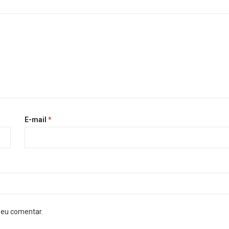
E-mail
*
 eu comentar.