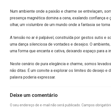
Num ambiente onde a paixão e charme se entrelaçam, som
presença magnética domina a cena, exalando confiança e 
olhar, um vislumbre de um mundo onde a fantasia se torna 
A tensão no ar é palpável, construída por gestos sutis e 
uma dança silenciosa de vontades e desejos. O ambiente,
uma forma que encanta e cativa, deixando espaço para a i
Neste cenário de pura elegância e charme, somos levados 
não ditas. É um convite a explorar os limites do desejo e 
palavra poderia expressar.
Deixe um comentário
O seu endereço de e-mail não será publicado.
Campos obrigatór