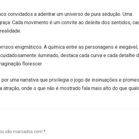
os convidados a adentrar um universo de pura sedução. Uma
graça. Cada movimento é um convite ao deleite dos sentidos, ca
realidade.
sorrisos enigmáticos. A química entre as personagens é inegável,
 cuidadosamente iluminado, destaca cada curva e cada detalhe 
maginação florescer.
por uma narrativa que privilegia o jogo de insinuações e prome
da atração, onde o que não é mostrado fala mais alto do que qual
ios são marcados com
*