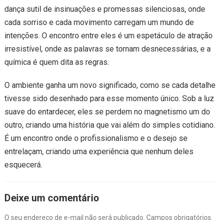
dança sutil de insinuações e promessas silenciosas, onde
cada sorriso e cada movimento carregam um mundo de
intenções. O encontro entre eles é um espetáculo de atração
irresistível, onde as palavras se tornam desnecessárias, e a
química é quem dita as regras.
O ambiente ganha um novo significado, como se cada detalhe
tivesse sido desenhado para esse momento único. Sob a luz
suave do entardecer, eles se perdem no magnetismo um do
outro, criando uma história que vai além do simples cotidiano.
É um encontro onde o profissionalismo e o desejo se
entrelaçam, criando uma experiência que nenhum deles
esquecerá.
Deixe um comentário
O seu endereço de e-mail não será publicado.
Campos obrigatórios