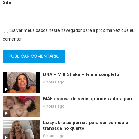
Site
Salvar meus dados neste navegador para a próxima vez que eu
comentar.
DNA – Milf Shake – Filme completo
4 horas ago
MÃE esposa de seios grandes adora pau
4 horas ago
Lizzy abre as pernas para ser comida e
transada no quarto
8 horas ago