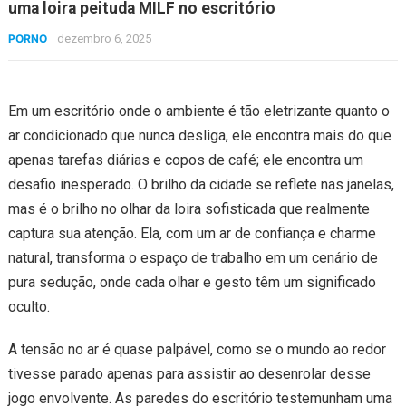
uma loira peituda MILF no escritório
PORNO
dezembro 6, 2025
Em um escritório onde o ambiente é tão eletrizante quanto o
ar condicionado que nunca desliga, ele encontra mais do que
apenas tarefas diárias e copos de café; ele encontra um
desafio inesperado. O brilho da cidade se reflete nas janelas,
mas é o brilho no olhar da loira sofisticada que realmente
captura sua atenção. Ela, com um ar de confiança e charme
natural, transforma o espaço de trabalho em um cenário de
pura sedução, onde cada olhar e gesto têm um significado
oculto.
A tensão no ar é quase palpável, como se o mundo ao redor
tivesse parado apenas para assistir ao desenrolar desse
jogo envolvente. As paredes do escritório testemunham uma