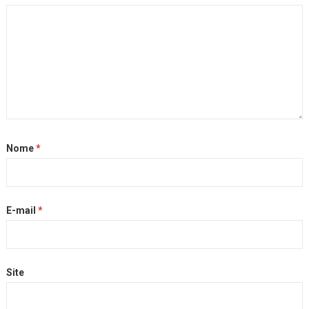
Nome
*
E-mail
*
Site