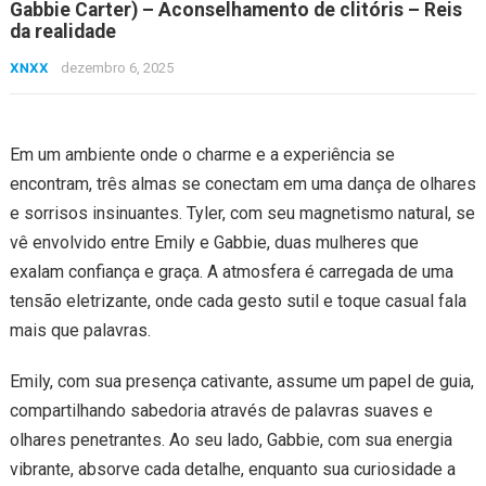
Gabbie Carter) – Aconselhamento de clitóris – Reis
da realidade
XNXX
dezembro 6, 2025
Em um ambiente onde o charme e a experiência se
encontram, três almas se conectam em uma dança de olhares
e sorrisos insinuantes. Tyler, com seu magnetismo natural, se
vê envolvido entre Emily e Gabbie, duas mulheres que
exalam confiança e graça. A atmosfera é carregada de uma
tensão eletrizante, onde cada gesto sutil e toque casual fala
mais que palavras.
Emily, com sua presença cativante, assume um papel de guia,
compartilhando sabedoria através de palavras suaves e
olhares penetrantes. Ao seu lado, Gabbie, com sua energia
vibrante, absorve cada detalhe, enquanto sua curiosidade a