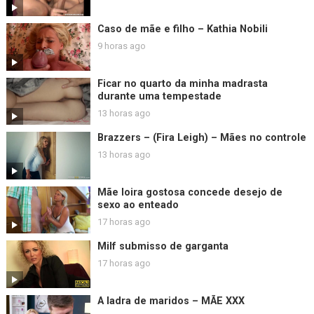
Caso de mãe e filho – Kathia Nobili
9 horas ago
Ficar no quarto da minha madrasta
durante uma tempestade
13 horas ago
Brazzers – (Fira Leigh) – Mães no controle
13 horas ago
Mãe loira gostosa concede desejo de
sexo ao enteado
17 horas ago
Milf submisso de garganta
17 horas ago
A ladra de maridos – MÃE XXX