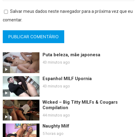
Salvar meus dados neste navegador para a próxima vez que eu
comentar.
Puta beleza, mãe japonesa
43 minutos ago
Espanhol MILF Upornia
43 minutos ago
Wicked – Big Titty MILFs & Cougars
Compilation
44 minutos ago
Naughty Milf
5 horas ago