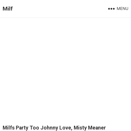
Milf
MENU
Milfs Party Too Johnny Love, Misty Meaner