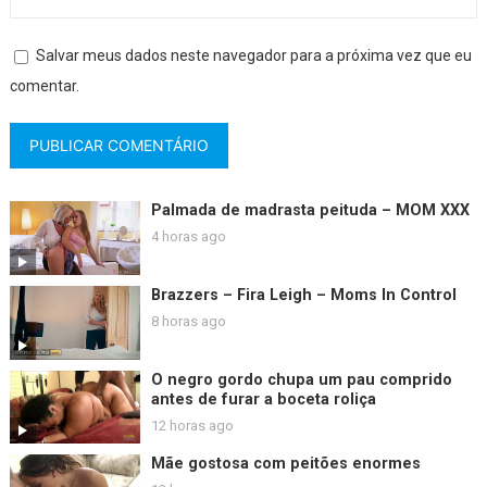
Salvar meus dados neste navegador para a próxima vez que eu
comentar.
Palmada de madrasta peituda – MOM XXX
4 horas ago
Brazzers – Fira Leigh – Moms In Control
8 horas ago
O negro gordo chupa um pau comprido
antes de furar a boceta roliça
12 horas ago
Mãe gostosa com peitões enormes