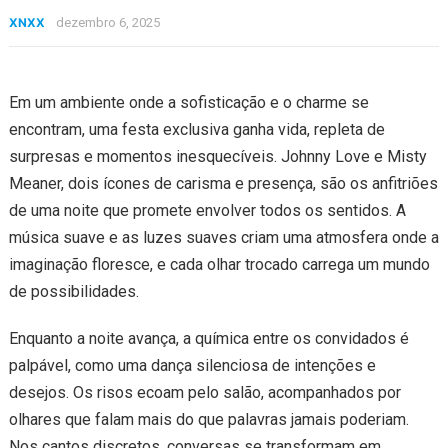
XNXX
dezembro 6, 2025
Em um ambiente onde a sofisticação e o charme se
encontram, uma festa exclusiva ganha vida, repleta de
surpresas e momentos inesquecíveis. Johnny Love e Misty
Meaner, dois ícones de carisma e presença, são os anfitriões
de uma noite que promete envolver todos os sentidos. A
música suave e as luzes suaves criam uma atmosfera onde a
imaginação floresce, e cada olhar trocado carrega um mundo
de possibilidades.
Enquanto a noite avança, a química entre os convidados é
palpável, como uma dança silenciosa de intenções e
desejos. Os risos ecoam pelo salão, acompanhados por
olhares que falam mais do que palavras jamais poderiam.
Nos cantos discretos, conversas se transformam em