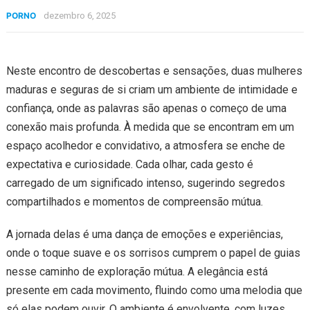
PORNO
dezembro 6, 2025
Neste encontro de descobertas e sensações, duas mulheres
maduras e seguras de si criam um ambiente de intimidade e
confiança, onde as palavras são apenas o começo de uma
conexão mais profunda. À medida que se encontram em um
espaço acolhedor e convidativo, a atmosfera se enche de
expectativa e curiosidade. Cada olhar, cada gesto é
carregado de um significado intenso, sugerindo segredos
compartilhados e momentos de compreensão mútua.
A jornada delas é uma dança de emoções e experiências,
onde o toque suave e os sorrisos cumprem o papel de guias
nesse caminho de exploração mútua. A elegância está
presente em cada movimento, fluindo como uma melodia que
só elas podem ouvir. O ambiente é envolvente, com luzes