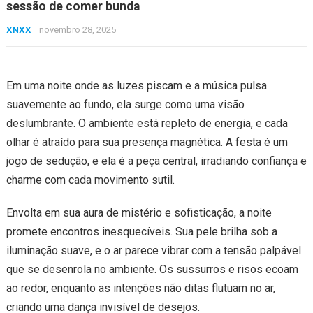
sessão de comer bunda
XNXX
novembro 28, 2025
Em uma noite onde as luzes piscam e a música pulsa
suavemente ao fundo, ela surge como uma visão
deslumbrante. O ambiente está repleto de energia, e cada
olhar é atraído para sua presença magnética. A festa é um
jogo de sedução, e ela é a peça central, irradiando confiança e
charme com cada movimento sutil.
Envolta em sua aura de mistério e sofisticação, a noite
promete encontros inesquecíveis. Sua pele brilha sob a
iluminação suave, e o ar parece vibrar com a tensão palpável
que se desenrola no ambiente. Os sussurros e risos ecoam
ao redor, enquanto as intenções não ditas flutuam no ar,
criando uma dança invisível de desejos.