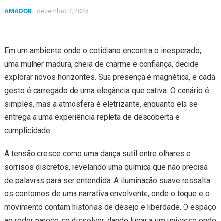
AMADOR
dezembro 7, 2025
Em um ambiente onde o cotidiano encontra o inesperado,
uma mulher madura, cheia de charme e confiança, decide
explorar novos horizontes. Sua presença é magnética, e cada
gesto é carregado de uma elegância que cativa. O cenário é
simples, mas a atmosfera é eletrizante, enquanto ela se
entrega a uma experiência repleta de descoberta e
cumplicidade.
A tensão cresce como uma dança sutil entre olhares e
sorrisos discretos, revelando uma química que não precisa
de palavras para ser entendida. A iluminação suave ressalta
os contornos de uma narrativa envolvente, onde o toque e o
movimento contam histórias de desejo e liberdade. O espaço
ao redor parece se dissolver, dando lugar a um universo onde