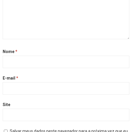
Nome
*
E-mail
*
Site
Salvar meus dados neste navegador para a próxima vez que eu