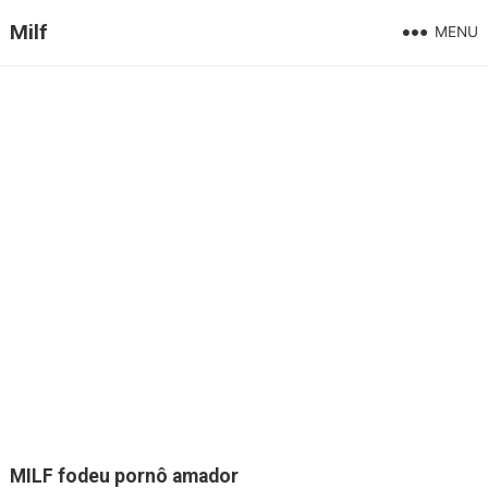
Milf
MENU
MILF fodeu pornô amador