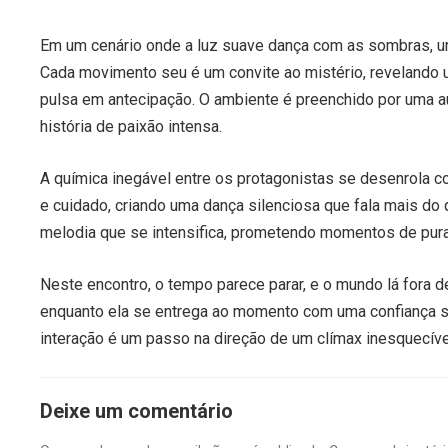
Em um cenário onde a luz suave dança com as sombras, u
Cada movimento seu é um convite ao mistério, revelando 
pulsa em antecipação. O ambiente é preenchido por uma 
história de paixão intensa.
A química inegável entre os protagonistas se desenrola 
e cuidado, criando uma dança silenciosa que fala mais do
melodia que se intensifica, prometendo momentos de pura
Neste encontro, o tempo parece parar, e o mundo lá fora d
enquanto ela se entrega ao momento com uma confiança s
interação é um passo na direção de um clímax inesquecíve
Deixe um comentário