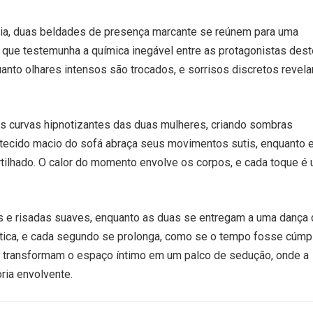
ia, duas beldades de presença marcante se reúnem para uma
, que testemunha a química inegável entre as protagonistas des
uanto olhares intensos são trocados, e sorrisos discretos revel
 as curvas hipnotizantes das duas mulheres, criando sombras
 tecido macio do sofá abraça seus movimentos sutis, enquanto 
tilhado. O calor do momento envolve os corpos, e cada toque é
os e risadas suaves, enquanto as duas se entregam a uma dança
tica, e cada segundo se prolonga, como se o tempo fosse cúmp
s transformam o espaço íntimo em um palco de sedução, onde a
ria envolvente.