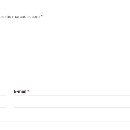
ios são marcados com
*
E-mail
*