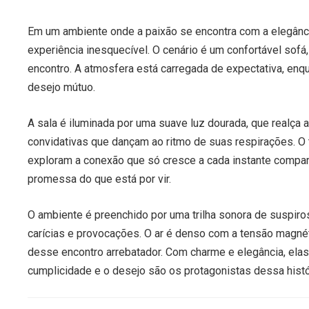
Em um ambiente onde a paixão se encontra com a elegânc
experiência inesquecível. O cenário é um confortável sofá
encontro. A atmosfera está carregada de expectativa, enq
desejo mútuo.
A sala é iluminada por uma suave luz dourada, que realça
convidativas que dançam ao ritmo de suas respirações. O
exploram a conexão que só cresce a cada instante compar
promessa do que está por vir.
O ambiente é preenchido por uma trilha sonora de suspir
carícias e provocações. O ar é denso com a tensão magné
desse encontro arrebatador. Com charme e elegância, ela
cumplicidade e o desejo são os protagonistas dessa histó