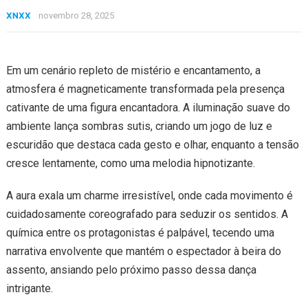
XNXX
novembro 28, 2025
Em um cenário repleto de mistério e encantamento, a
atmosfera é magneticamente transformada pela presença
cativante de uma figura encantadora. A iluminação suave do
ambiente lança sombras sutis, criando um jogo de luz e
escuridão que destaca cada gesto e olhar, enquanto a tensão
cresce lentamente, como uma melodia hipnotizante.
A aura exala um charme irresistível, onde cada movimento é
cuidadosamente coreografado para seduzir os sentidos. A
química entre os protagonistas é palpável, tecendo uma
narrativa envolvente que mantém o espectador à beira do
assento, ansiando pelo próximo passo dessa dança
intrigante.