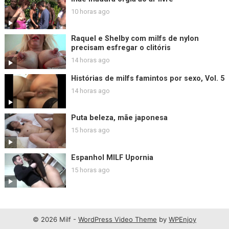
10 horas ago
Raquel e Shelby com milfs de nylon
precisam esfregar o clitóris
14 horas ago
Histórias de milfs famintos por sexo, Vol. 5
14 horas ago
Puta beleza, mãe japonesa
15 horas ago
Espanhol MILF Upornia
15 horas ago
© 2026 Milf -
WordPress Video Theme
by
WPEnjoy