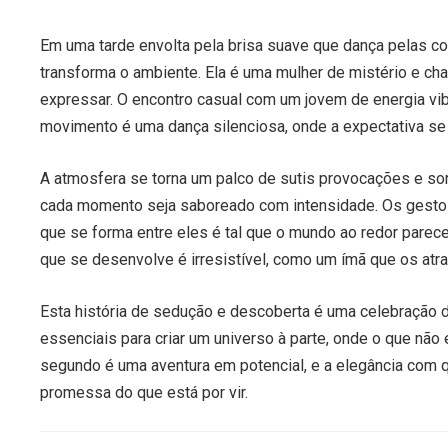
Em uma tarde envolta pela brisa suave que dança pelas co
transforma o ambiente. Ela é uma mulher de mistério e cha
expressar. O encontro casual com um jovem de energia vib
movimento é uma dança silenciosa, onde a expectativa se
A atmosfera se torna um palco de sutis provocações e so
cada momento seja saboreado com intensidade. Os gesto
que se forma entre eles é tal que o mundo ao redor parec
que se desenvolve é irresistível, como um ímã que os atra
Esta história de sedução e descoberta é uma celebração da
essenciais para criar um universo à parte, onde o que não 
segundo é uma aventura em potencial, e a elegância com 
promessa do que está por vir.