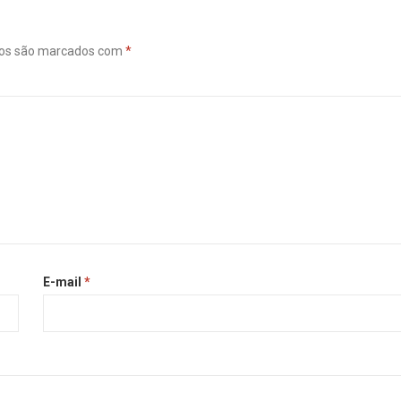
ios são marcados com
*
E-mail
*