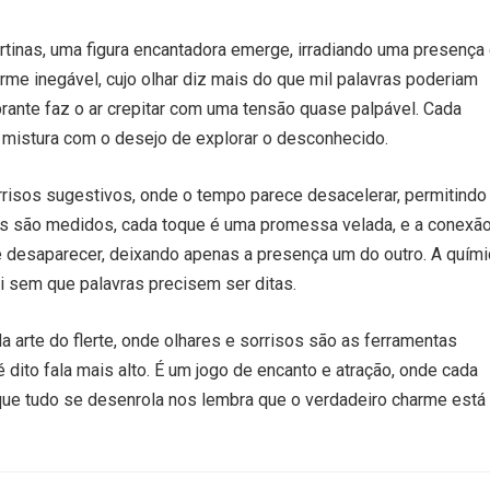
rtinas, uma figura encantadora emerge, irradiando uma presença
rme inegável, cujo olhar diz mais do que mil palavras poderiam
rante faz o ar crepitar com uma tensão quase palpável. Cada
 mistura com o desejo de explorar o desconhecido.
rrisos sugestivos, onde o tempo parece desacelerar, permitindo
s são medidos, cada toque é uma promessa velada, e a conexã
e desaparecer, deixando apenas a presença um do outro. A quími
i sem que palavras precisem ser ditas.
 arte do flerte, onde olhares e sorrisos são as ferramentas
é dito fala mais alto. É um jogo de encanto e atração, onde cada
que tudo se desenrola nos lembra que o verdadeiro charme está