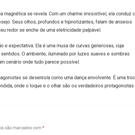
a magnética se revela. Com um charme irresistível, ela conduz 
esejo. Seus olhos, profundos e hipnotizantes, falam de anseios
eu redor se enche de uma eletricidade palpável.
ão e expectativa. Ela é uma musa de curvas generosas, cuja
 sentidos. O ambiente, iluminado por luzes suaves e sombras
 um cenário onde tudo parece possível.
rotagonistas se desenrola como uma dança envolvente. É uma tro
ndida, onde o toque e o olhar são os verdadeiros protagonistas
ios são marcados com
*