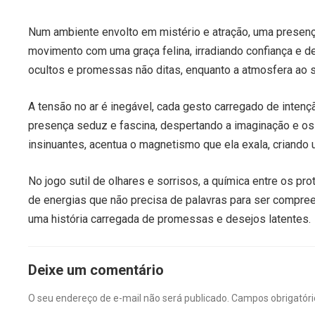
Num ambiente envolto em mistério e atração, uma presenç
movimento com uma graça felina, irradiando confiança e d
ocultos e promessas não ditas, enquanto a atmosfera ao s
A tensão no ar é inegável, cada gesto carregado de intenç
presença seduz e fascina, despertando a imaginação e os
insinuantes, acentua o magnetismo que ela exala, criando
No jogo sutil de olhares e sorrisos, a química entre os p
de energias que não precisa de palavras para ser compree
uma história carregada de promessas e desejos latentes.
Deixe um comentário
O seu endereço de e-mail não será publicado.
Campos obrigatór