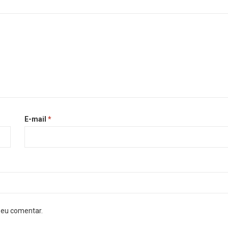
E-mail
*
 eu comentar.