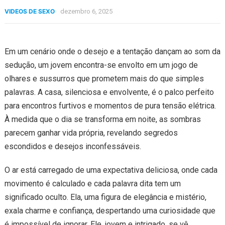
VIDEOS DE SEXO
dezembro 6, 2025
Em um cenário onde o desejo e a tentação dançam ao som da
sedução, um jovem encontra-se envolto em um jogo de
olhares e sussurros que prometem mais do que simples
palavras. A casa, silenciosa e envolvente, é o palco perfeito
para encontros furtivos e momentos de pura tensão elétrica.
À medida que o dia se transforma em noite, as sombras
parecem ganhar vida própria, revelando segredos
escondidos e desejos inconfessáveis.
O ar está carregado de uma expectativa deliciosa, onde cada
movimento é calculado e cada palavra dita tem um
significado oculto. Ela, uma figura de elegância e mistério,
exala charme e confiança, despertando uma curiosidade que
é impossível de ignorar. Ele, jovem e intrigado, se vê