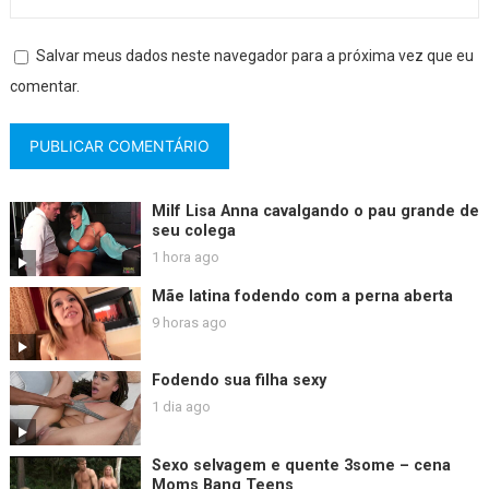
Salvar meus dados neste navegador para a próxima vez que eu
comentar.
Milf Lisa Anna cavalgando o pau grande de
seu colega
1 hora ago
Mãe latina fodendo com a perna aberta
9 horas ago
Fodendo sua filha sexy
1 dia ago
Sexo selvagem e quente 3some – cena
Moms Bang Teens