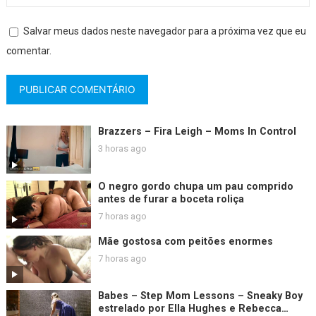
Salvar meus dados neste navegador para a próxima vez que eu
comentar.
Brazzers – Fira Leigh – Moms In Control
3 horas ago
O negro gordo chupa um pau comprido
antes de furar a boceta roliça
7 horas ago
Mãe gostosa com peitões enormes
7 horas ago
Babes – Step Mom Lessons – Sneaky Boy
estrelado por Ella Hughes e Rebecca