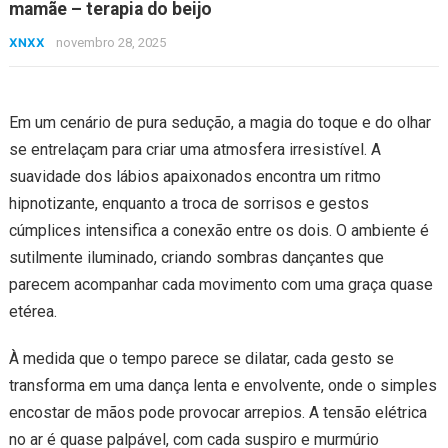
mamãe – terapia do beijo
XNXX
novembro 28, 2025
Em um cenário de pura sedução, a magia do toque e do olhar
se entrelaçam para criar uma atmosfera irresistível. A
suavidade dos lábios apaixonados encontra um ritmo
hipnotizante, enquanto a troca de sorrisos e gestos
cúmplices intensifica a conexão entre os dois. O ambiente é
sutilmente iluminado, criando sombras dançantes que
parecem acompanhar cada movimento com uma graça quase
etérea.
À medida que o tempo parece se dilatar, cada gesto se
transforma em uma dança lenta e envolvente, onde o simples
encostar de mãos pode provocar arrepios. A tensão elétrica
no ar é quase palpável, com cada suspiro e murmúrio