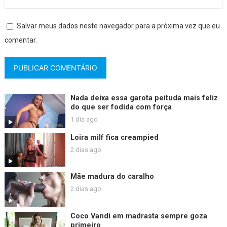
Salvar meus dados neste navegador para a próxima vez que eu
comentar.
Nada deixa essa garota peituda mais feliz
do que ser fodida com força
1 dia ago
Loira milf fica creampied
2 dias ago
Mãe madura do caralho
2 dias ago
Coco Vandi em madrasta sempre goza
primeiro