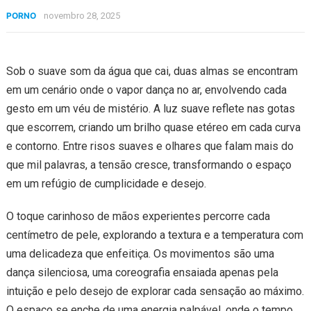
PORNO
novembro 28, 2025
Sob o suave som da água que cai, duas almas se encontram
em um cenário onde o vapor dança no ar, envolvendo cada
gesto em um véu de mistério. A luz suave reflete nas gotas
que escorrem, criando um brilho quase etéreo em cada curva
e contorno. Entre risos suaves e olhares que falam mais do
que mil palavras, a tensão cresce, transformando o espaço
em um refúgio de cumplicidade e desejo.
O toque carinhoso de mãos experientes percorre cada
centímetro de pele, explorando a textura e a temperatura com
uma delicadeza que enfeitiça. Os movimentos são uma
dança silenciosa, uma coreografia ensaiada apenas pela
intuição e pelo desejo de explorar cada sensação ao máximo.
O espaço se enche de uma energia palpável, onde o tempo