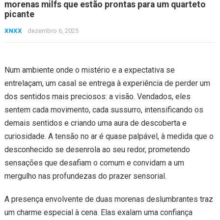
morenas milfs que estão prontas para um quarteto
picante
XNXX
dezembro 6, 2025
Num ambiente onde o mistério e a expectativa se
entrelaçam, um casal se entrega à experiência de perder um
dos sentidos mais preciosos: a visão. Vendados, eles
sentem cada movimento, cada sussurro, intensificando os
demais sentidos e criando uma aura de descoberta e
curiosidade. A tensão no ar é quase palpável, à medida que o
desconhecido se desenrola ao seu redor, prometendo
sensações que desafiam o comum e convidam a um
mergulho nas profundezas do prazer sensorial.
A presença envolvente de duas morenas deslumbrantes traz
um charme especial à cena. Elas exalam uma confiança