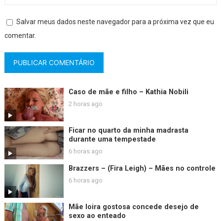
Salvar meus dados neste navegador para a próxima vez que eu
comentar.
Caso de mãe e filho – Kathia Nobili
2 horas ago
Ficar no quarto da minha madrasta
durante uma tempestade
6 horas ago
Brazzers – (Fira Leigh) – Mães no controle
6 horas ago
Mãe loira gostosa concede desejo de
sexo ao enteado