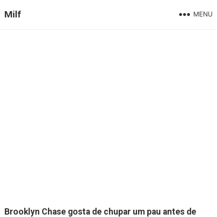
Milf
MENU
Brooklyn Chase gosta de chupar um pau antes de