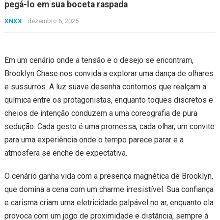
pegá-lo em sua boceta raspada
XNXX
dezembro 6, 2025
Em um cenário onde a tensão e o desejo se encontram,
Brooklyn Chase nos convida a explorar uma dança de olhares
e sussurros. A luz suave desenha contornos que realçam a
química entre os protagonistas, enquanto toques discretos e
cheios de intenção conduzem a uma coreografia de pura
sedução. Cada gesto é uma promessa, cada olhar, um convite
para uma experiência onde o tempo parece parar e a
atmosfera se enche de expectativa.
O cenário ganha vida com a presença magnética de Brooklyn,
que domina a cena com um charme irresistível. Sua confiança
e carisma criam uma eletricidade palpável no ar, enquanto ela
provoca com um jogo de proximidade e distância, sempre à