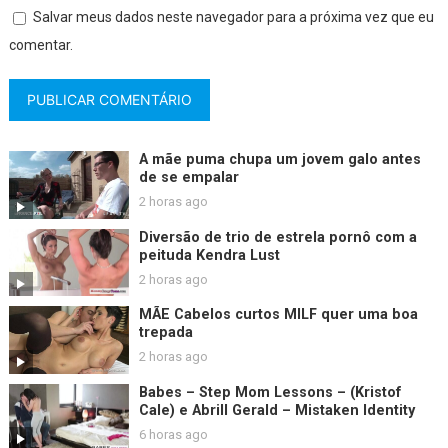
Salvar meus dados neste navegador para a próxima vez que eu
comentar.
A mãe puma chupa um jovem galo antes
de se empalar
2 horas ago
Diversão de trio de estrela pornô com a
peituda Kendra Lust
2 horas ago
MÃE Cabelos curtos MILF quer uma boa
trepada
2 horas ago
Babes – Step Mom Lessons – (Kristof
Cale) e Abrill Gerald – Mistaken Identity
6 horas ago