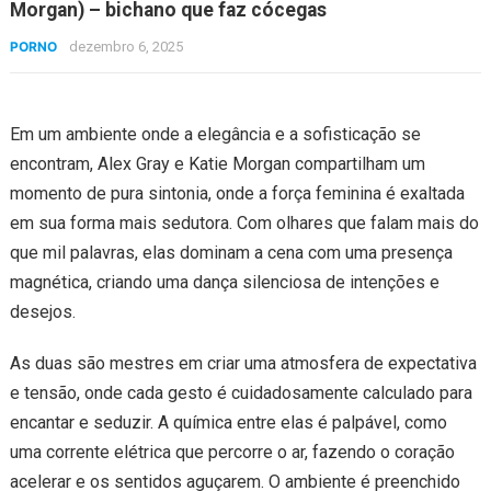
Morgan) – bichano que faz cócegas
PORNO
dezembro 6, 2025
Em um ambiente onde a elegância e a sofisticação se
encontram, Alex Gray e Katie Morgan compartilham um
momento de pura sintonia, onde a força feminina é exaltada
em sua forma mais sedutora. Com olhares que falam mais do
que mil palavras, elas dominam a cena com uma presença
magnética, criando uma dança silenciosa de intenções e
desejos.
As duas são mestres em criar uma atmosfera de expectativa
e tensão, onde cada gesto é cuidadosamente calculado para
encantar e seduzir. A química entre elas é palpável, como
uma corrente elétrica que percorre o ar, fazendo o coração
acelerar e os sentidos aguçarem. O ambiente é preenchido