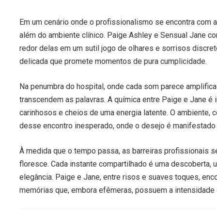
Em um cenário onde o profissionalismo se encontra com a
além do ambiente clínico. Paige Ashley e Sensual Jane 
redor delas em um sutil jogo de olhares e sorrisos discre
delicada que promete momentos de pura cumplicidade.
Na penumbra do hospital, onde cada som parece amplific
transcendem as palavras. A química entre Paige e Jane é
carinhosos e cheios de uma energia latente. O ambiente, 
desse encontro inesperado, onde o desejo é manifestado d
À medida que o tempo passa, as barreiras profissionais s
floresce. Cada instante compartilhado é uma descoberta, 
elegância. Paige e Jane, entre risos e suaves toques, enc
memórias que, embora efêmeras, possuem a intensidade 