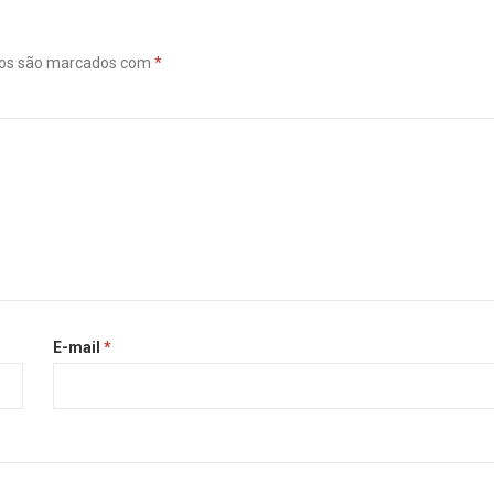
ios são marcados com
*
E-mail
*