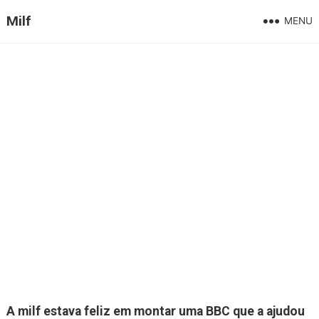
Milf
MENU
A milf estava feliz em montar uma BBC que a ajudou