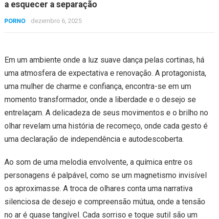
a esquecer a separação
PORNO
dezembro 6, 2025
Em um ambiente onde a luz suave dança pelas cortinas, há
uma atmosfera de expectativa e renovação. A protagonista,
uma mulher de charme e confiança, encontra-se em um
momento transformador, onde a liberdade e o desejo se
entrelaçam. A delicadeza de seus movimentos e o brilho no
olhar revelam uma história de recomeço, onde cada gesto é
uma declaração de independência e autodescoberta.
Ao som de uma melodia envolvente, a química entre os
personagens é palpável, como se um magnetismo invisível
os aproximasse. A troca de olhares conta uma narrativa
silenciosa de desejo e compreensão mútua, onde a tensão
no ar é quase tangível. Cada sorriso e toque sutil são um