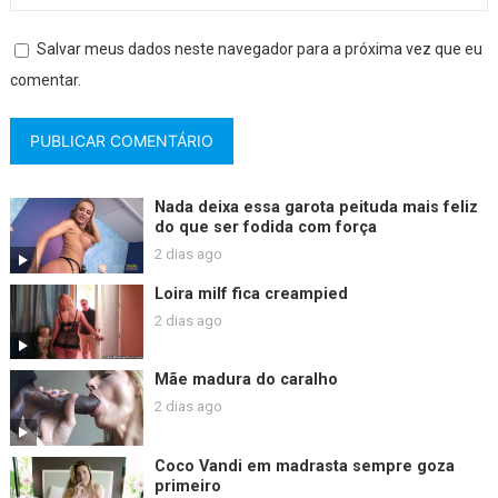
Salvar meus dados neste navegador para a próxima vez que eu
comentar.
Nada deixa essa garota peituda mais feliz
do que ser fodida com força
2 dias ago
Loira milf fica creampied
2 dias ago
Mãe madura do caralho
2 dias ago
Coco Vandi em madrasta sempre goza
primeiro