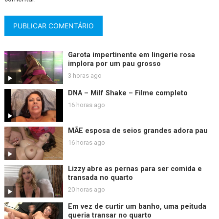
Garota impertinente em lingerie rosa
implora por um pau grosso
3 horas ago
DNA – Milf Shake – Filme completo
16 horas ago
MÃE esposa de seios grandes adora pau
16 horas ago
Lizzy abre as pernas para ser comida e
transada no quarto
20 horas ago
Em vez de curtir um banho, uma peituda
queria transar no quarto