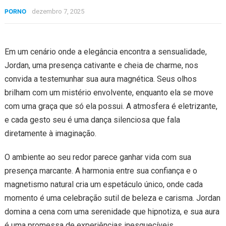
PORNO
dezembro 7, 2025
Em um cenário onde a elegância encontra a sensualidade,
Jordan, uma presença cativante e cheia de charme, nos
convida a testemunhar sua aura magnética. Seus olhos
brilham com um mistério envolvente, enquanto ela se move
com uma graça que só ela possui. A atmosfera é eletrizante,
e cada gesto seu é uma dança silenciosa que fala
diretamente à imaginação.
O ambiente ao seu redor parece ganhar vida com sua
presença marcante. A harmonia entre sua confiança e o
magnetismo natural cria um espetáculo único, onde cada
momento é uma celebração sutil de beleza e carisma. Jordan
domina a cena com uma serenidade que hipnotiza, e sua aura
é uma promessa de experiências inesquecíveis.