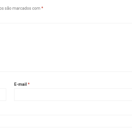
ios são marcados com
*
E-mail
*