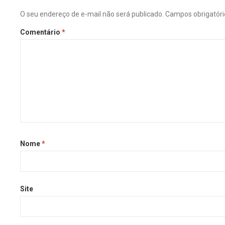
O seu endereço de e-mail não será publicado.
Campos obrigatór
Comentário
*
Nome
*
Site