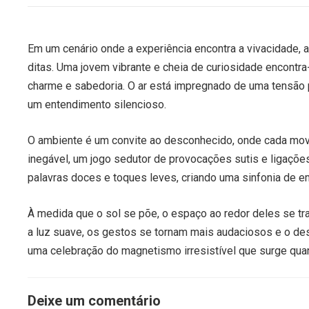
Em um cenário onde a experiência encontra a vivacidade,
ditas. Uma jovem vibrante e cheia de curiosidade encontra
charme e sabedoria. O ar está impregnado de uma tensão p
um entendimento silencioso.
O ambiente é um convite ao desconhecido, onde cada movim
inegável, um jogo sedutor de provocações sutis e ligações
palavras doces e toques leves, criando uma sinfonia d
À medida que o sol se põe, o espaço ao redor deles se t
a luz suave, os gestos se tornam mais audaciosos e o des
uma celebração do magnetismo irresistível que surge qua
Deixe um comentário