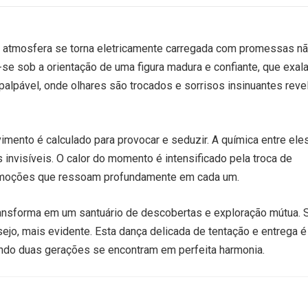
 a atmosfera se torna eletricamente carregada com promessas n
-se sob a orientação de uma figura madura e confiante, que exal
alpável, onde olhares são trocados e sorrisos insinuantes rev
ento é calculado para provocar e seduzir. A química entre ele
 invisíveis. O calor do momento é intensificado pela troca de
e emoções que ressoam profundamente em cada um.
ransforma em um santuário de descobertas e exploração mútua. 
ejo, mais evidente. Esta dança delicada de tentação e entrega é
ndo duas gerações se encontram em perfeita harmonia.