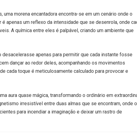
s, uma morena encantadora encontra-se em um cenário onde o
r é apenas um reflexo da intensidade que se desenrola, onde ca
eis. A química entre eles é palpável, criando um ambiente que
 desacelerasse apenas para permitir que cada instante fosse
ecem dançar ao redor deles, acompanhando os movimentos
nde cada toque é meticulosamente calculado para provocar e
ma aura quase mágica, transformando o ordinário em extraordiná
tismo irresistível entre duas almas que se encontram, onde 
ientes para incendiar a imaginação e deixar um rastro de