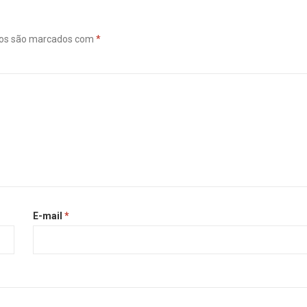
ios são marcados com
*
E-mail
*