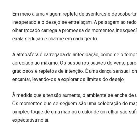
Em meio a uma viagem repleta de aventuras e descoberta
inesperado e o desejo se entrelaçam. A paisagem ao redo
olhar trocado carrega a promessa de momentos inesquecív
exala sedução e charme em cada gesto.
A atmosfera é carregada de antecipação, como se o tempo
apreciado ao máximo. Os sussurros suaves do vento par
graciosos e repletos de intenção. É uma dança sensual, o
encantar, levando-os a explorar os limites do desejo.
À medida que a tensão aumenta, o ambiente se enche de u
Os momentos que se seguem são uma celebração do magne
simples toque de uma mão ou o calor de um olhar são sufic
expectativa no ar.