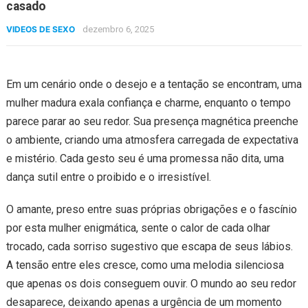
casado
VIDEOS DE SEXO
dezembro 6, 2025
Em um cenário onde o desejo e a tentação se encontram, uma
mulher madura exala confiança e charme, enquanto o tempo
parece parar ao seu redor. Sua presença magnética preenche
o ambiente, criando uma atmosfera carregada de expectativa
e mistério. Cada gesto seu é uma promessa não dita, uma
dança sutil entre o proibido e o irresistível.
O amante, preso entre suas próprias obrigações e o fascínio
por esta mulher enigmática, sente o calor de cada olhar
trocado, cada sorriso sugestivo que escapa de seus lábios.
A tensão entre eles cresce, como uma melodia silenciosa
que apenas os dois conseguem ouvir. O mundo ao seu redor
desaparece, deixando apenas a urgência de um momento