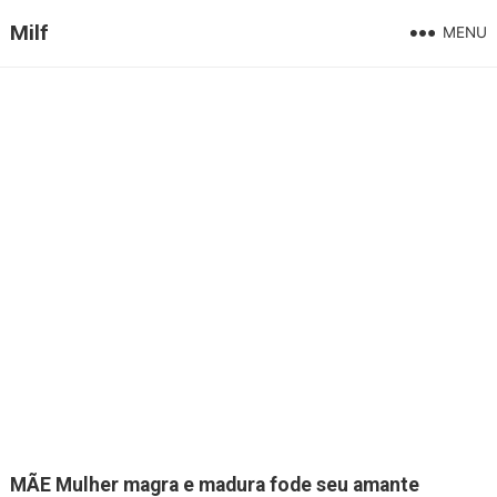
Milf
MENU
MÃE Mulher magra e madura fode seu amante